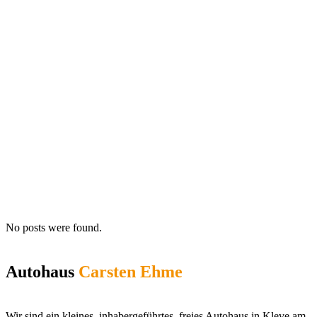
No posts were found.
Autohaus
Carsten Ehme
Wir sind ein kleines, inhabergeführtes, freies Autohaus in Kleve am